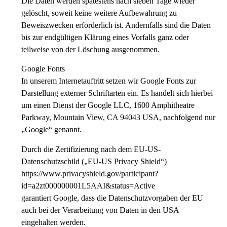
Die Daten werden spätestens nach sieben Tage wieder
gelöscht, soweit keine weitere Aufbewahrung zu
Beweiszwecken erforderlich ist. Andernfalls sind die Daten
bis zur endgültigen Klärung eines Vorfalls ganz oder
teilweise von der Löschung ausgenommen.
Google Fonts
In unserem Internetauftritt setzen wir Google Fonts zur
Darstellung externer Schriftarten ein. Es handelt sich hierbei
um einen Dienst der Google LLC, 1600 Amphitheatre
Parkway, Mountain View, CA 94043 USA, nachfolgend nur
„Google“ genannt.
Durch die Zertifizierung nach dem EU-US-
Datenschutzschild („EU-US Privacy Shield“)
https://www.privacyshield.gov/participant?
id=a2zt000000001L5AAI&status=Active
garantiert Google, dass die Datenschutzvorgaben der EU
auch bei der Verarbeitung von Daten in den USA
eingehalten werden.