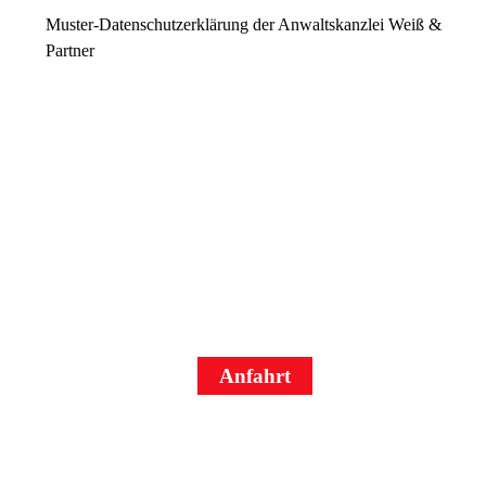
Muster-Datenschutzerklärung der Anwaltskanzlei Weiß &
Partner
Wir freuen uns
auf dich
in Herz Jesu!
Anfahrt