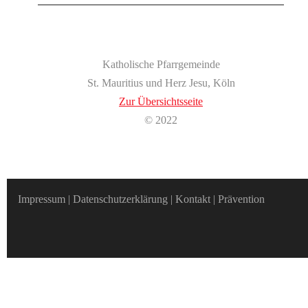
Katholische Pfarrgemeinde
St. Mauritius und Herz Jesu, Köln
Zur Übersichtsseite
© 2022
Impressum
|
Datenschutzerklärung
|
Kontakt
|
Prävention