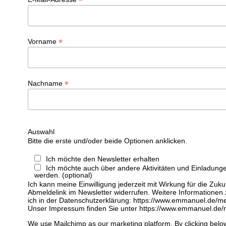
*
*
Vorname
*
Nachname
Auswahl
Bitte die erste und/oder beide Optionen anklicken.
Ich möchte den Newsletter erhalten
Ich möchte auch über andere Aktivitäten und Einladunge
werden. (optional)
Ich kann meine Einwilligung jederzeit mit Wirkung für die Zuku
Abmeldelink im Newsletter widerrufen. Weitere Informationen
ich in der Datenschutzerklärung: https://www.emmanuel.de/me
Unser Impressum finden Sie unter https://www.emmanuel.de
We use Mailchimp as our marketing platform. By clicking belo