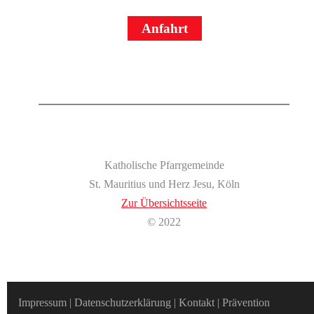
Anfahrt
Katholische Pfarrgemeinde
St. Mauritius und Herz Jesu, Köln
Zur Übersichtsseite
© 2022
Impressum
|
Datenschutzerklärung
|
Kontakt
|
Prävention