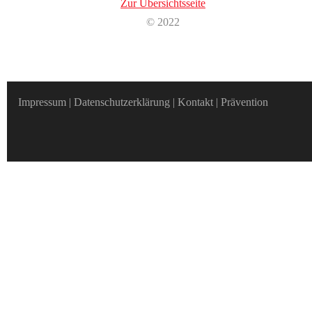
Zur Übersichtsseite
© 2022
Impressum
|
Datenschutzerklärung
|
Kontakt
|
Prävention