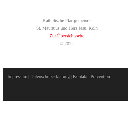
Katholische Pfarrgemeinde
St. Mauritius und Herz Jesu, Köln
Zur Übersichtsseite
© 2022
Impressum
|
Datenschutzerklärung
|
Kontakt
|
Prävention