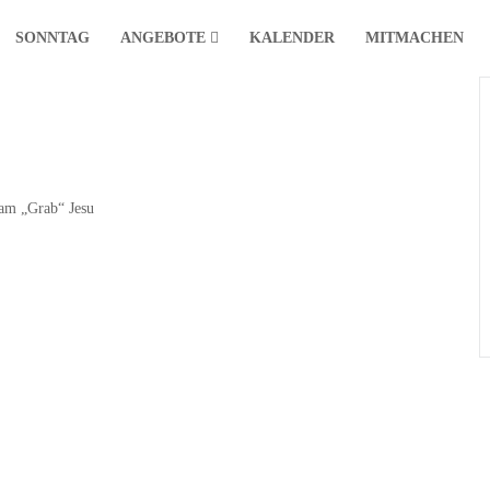
SONNTAG
ANGEBOTE
KALENDER
MITMACHEN
am „Grab“ Jesu